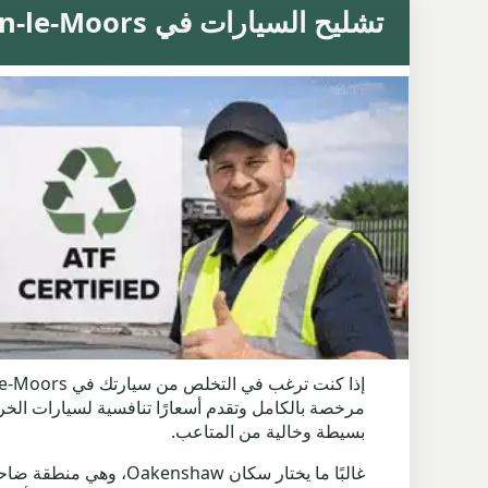
تشليح السيارات في Clayton-le-Moors مع خدمة موثوقة وأسعار مناسبة
مرخصة بالكامل وتقدم أسعارًا تنافسية لسيارات الخ
بسيطة وخالية من المتاعب.