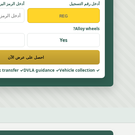
أدخل رقم التسجيل
أدخل الرمز البر
Alloy wheels?
Yes
احصل على عرض الآن
 transfer
DVLA guidance
Vehicle collection