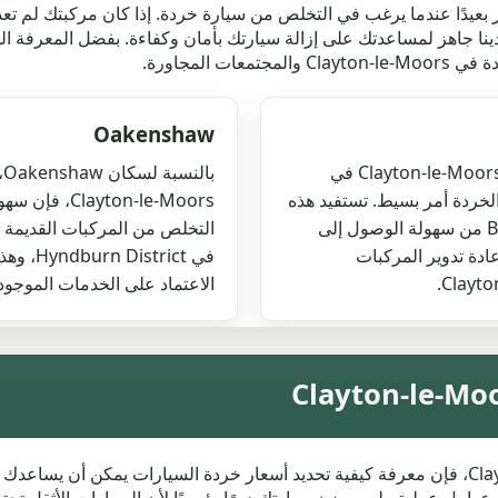
دًا عندما يرغب في التخلص من سيارة خردة. إذا كان مركبتك لم تع
ا جاهز لمساعدتك على إزالة سيارتك بأمان وكفاءة. بفضل المعرفة المحل
 المجاورة.
Oakenshaw
إذا كنت في Enfield، على بعد 0.6 ميل فقط من Clayton-le-Moors في
ب
لسيارات الخردة أمر بسيط. تستفيد هذه
ton-le-Moors
المنطقة الضاحية داخل قطاع الرمز البريدي BB5 4 من سهولة الوصول إلى
ادة تدوير المركبات
الاعتماد على الخدمات الموجودة في Clayton-le-Moors 