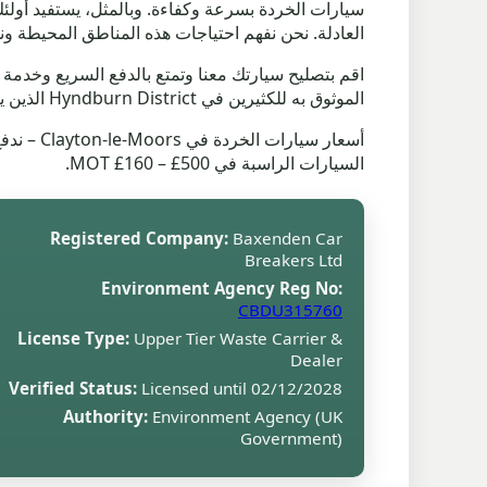
العادلة. نحن نفهم احتياجات هذه المناطق المحيطة 
الموثوق به للكثيرين في Hyndburn District الذين يرغبون في التخلص من سياراتهم بمسؤولية وبطريقة مربحة.
السيارات الراسبة في MOT £160 – £500.
Registered Company:
Baxenden Car
Breakers Ltd
Environment Agency Reg No:
CBDU315760
License Type:
Upper Tier Waste Carrier &
Dealer
Verified Status:
Licensed until 02/12/2028
Authority:
Environment Agency (UK
Government)