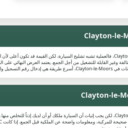
تالفة وغير القابلة للتشغيل من أجل الجمع. يعتمد العرض النهائي على ال
 العرض وترتيب الجمع.