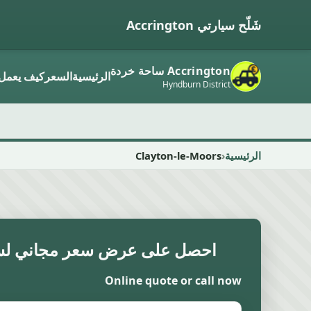
شَلّح سيارتي Accrington
Accrington ساحة خردة
الرئيسية
السعر
كيف يعمل
Hyndburn District
الرئيسية
Clayton-le-Moors
احصل على عرض سعر مجاني لسي
Online quote or call now