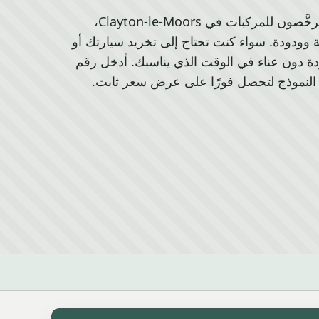
نحن المشترون المحليون المرخَّصون للمركبات في Clayton-le-Moors،
مة سريعة وودودة. سواء كنت تحتاج إلى تخريد سيارتك أو
ة دون عناء في الوقت الذي يناسبك. أدخل رقم
 النموذج لتحصل فورًا على عرض سعر ثابت.