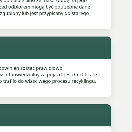
y do Ciebie albo że masz zgodę na jego
Przed odbiorem mogą być potrzebne dane
ł zgubiony lub jest przypisany do starego
 powinien zostać prawidłowo
odpowiedzialny za pojazd. Jeśli Certificate
o trafiło do właściwego procesu recyklingu.