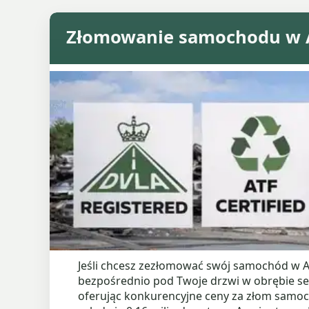
Złomowanie samochodu w A
Jeśli chcesz zezłomować swój samochód w 
bezpośrednio pod Twoje drzwi w obrębie se
oferując konkurencyjne ceny za złom samoch