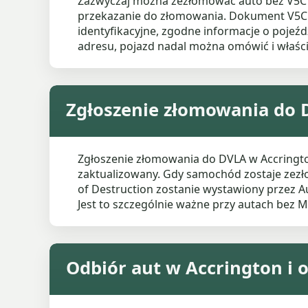
Zazwyczaj można zezłomować auto bez V5C w 
przekazanie do złomowania. Dokument V5C 
identyfikacyjne, zgodne informacje o pojeźdz
adresu, pojazd nadal można omówić i właśc
Zgłoszenie złomowania do 
Zgłoszenie złomowania do DVLA w Accringto
zaktualizowany. Gdy samochód zostaje zezłom
of Destruction zostanie wystawiony przez Au
Jest to szczególnie ważne przy autach bez
Odbiór aut w Accrington i 