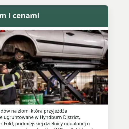
m i cenami
dów na złom, która przyjeżdża
ze ugruntowane w Hyndburn District,
Fold, podmiejskiej dzielnicy oddalonej o