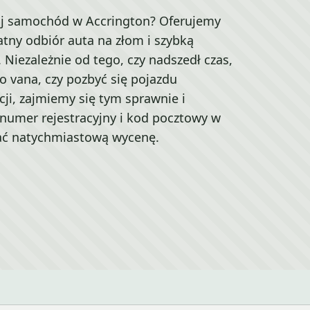
j samochód w Accrington? Oferujemy
tny odbiór auta na złom i szybką
 Niezależnie od tego, czy nadszedł czas,
 vana, czy pozbyć się pojazdu
ji, zajmiemy się tym sprawnie i
numer rejestracyjny i kod pocztowy w
ać natychmiastową wycenę.