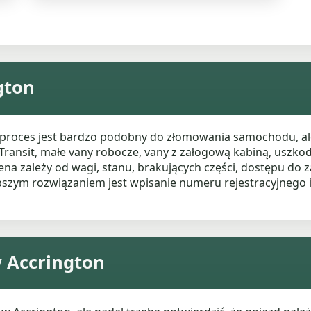
gton
, proces jest bardzo podobny do złomowania samochodu, al
 Transit, małe vany robocze, vany z załogową kabiną, uszk
 zależy od wagi, stanu, brakujących części, dostępu do z
ybszym rozwiązaniem jest wpisanie numeru rejestracyjnego
 Accrington