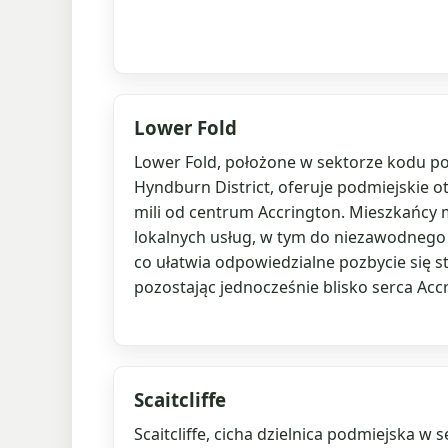
Lower Fold
Lower Fold, położone w sektorze kodu p
Hyndburn District, oferuje podmiejskie o
mili od centrum Accrington. Mieszkańcy
lokalnych usług, w tym do niezawodnego
co ułatwia odpowiedzialne pozbycie się s
pozostając jednocześnie blisko serca Acc
Scaitcliffe
Scaitcliffe, cicha dzielnica podmiejska w 