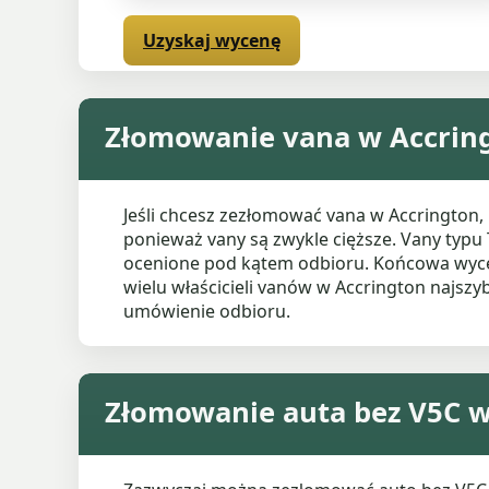
Uzyskaj wycenę
Złomowanie vana w Accrin
Jeśli chcesz zezłomować vana w Accrington
ponieważ vany są zwykle cięższe. Vany typu
ocenione pod kątem odbioru. Końcowa wycena
wielu właścicieli vanów w Accrington najsz
umówienie odbioru.
Złomowanie auta bez V5C w