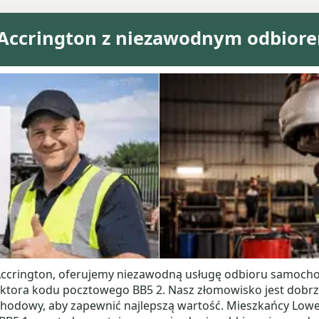
ccrington z niezawodnym odbiore
Accrington, oferujemy niezawodną usługę odbioru samocho
ktora kodu pocztowego BB5 2. Nasz złomowisko jest dobr
odowy, aby zapewnić najlepszą wartość. Mieszkańcy Lower 