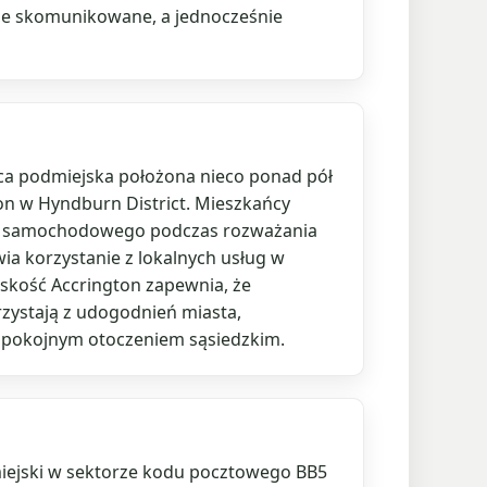
ze skomunikowane, a jednocześnie
ica podmiejska położona nieco ponad pół
on w Hyndburn District. Mieszkańcy
mu samochodowego podczas rozważania
ia korzystanie z lokalnych usług w
iskość Accrington zapewnia, że
zystają z udogodnień miasta,
 spokojnym otoczeniem sąsiedzkim.
iejski w sektorze kodu pocztowego BB5