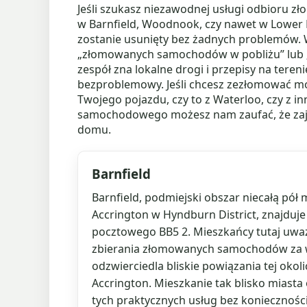
Jeśli szukasz niezawodnej usługi odbioru z
w Barnfield, Woodnook, czy nawet w Lower 
zostanie usunięty bez żadnych problemów. Wi
„złomowanych samochodów w pobliżu” lub „
zespół zna lokalne drogi i przepisy na tere
bezproblemowy. Jeśli chcesz zezłomować mó
Twojego pojazdu, czy to z Waterloo, czy z 
samochodowego możesz nam zaufać, że zajm
domu.
Barnfield
Barnfield, podmiejski obszar niecałą pół 
Accrington w Hyndburn District, znajduje
pocztowego BB5 2. Mieszkańcy tutaj uważ
zbierania złomowanych samochodów za 
odzwierciedla bliskie powiązania tej okol
Accrington. Mieszkanie tak blisko miasta
tych praktycznych usług bez konieczności