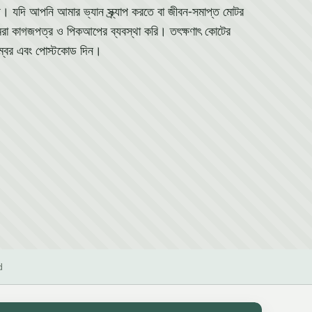
 সাথে। যদি আপনি আমার ভ্যান স্ক্র্যাপ করতে বা জীবন-সমাপ্ত মোটর
মরা কাগজপত্র ও পিকআপের ব্যবস্থা করি। তৎক্ষণাৎ কোটের
ম্বর এবং পোস্টকোড দিন।
d