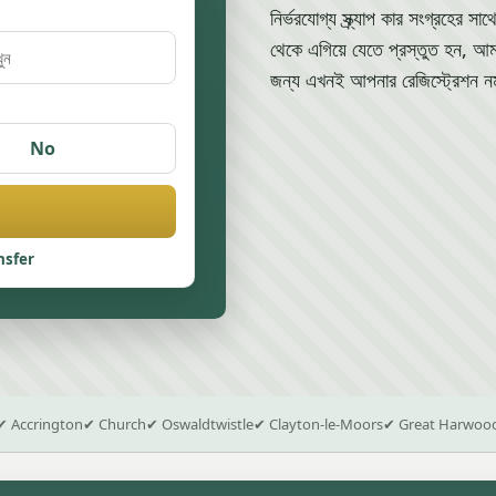
নির্ভরযোগ্য স্ক্র্যাপ কার সংগ্রহের
থেকে এগিয়ে যেতে প্রস্তুত হন, আ
জন্য এখনই আপনার রেজিস্ট্রেশন ন
No
nsfer
✔ Accrington
✔ Church
✔ Oswaldtwistle
✔ Clayton-le-Moors
✔ Great Harwoo