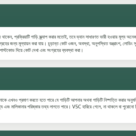
ে থাকেন, প্রক্রিয়াটি গাড়ি স্ক্র্যাপ করার মতোই, তবে ভ্যান সাধারণত ভারী হওয়ায় মূল্য
হের জন্য মূল্যায়ন করা যায়। চূড়ান্ত কোট ওজন, অবস্থা, অনুপস্থিত যন্ত্রাংশ, লোডিং সুব
োস্টকোড দিয়ে কোট দেখা এবং সংগ্রহের ব্যবস্থা করা।
আপনাকে এখনও প্রমাণ করতে হতে পারে যে গাড়িটি আপনার অথবা গাড়িটি নিষ্পত্তি করার
য এবং মালিকানার পরিষ্কার তথ্য লাগতে পারে। V5C হারিয়ে গেলে, না থাকলে বা পুরোনো