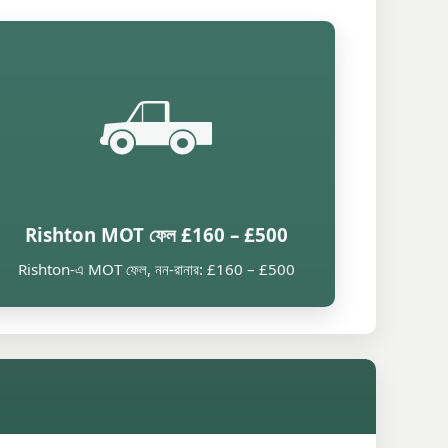
🛻
Rishton MOT ফেল £160 – £500
Rishton-এ MOT ফেল, নন-রানার: £160 – £500