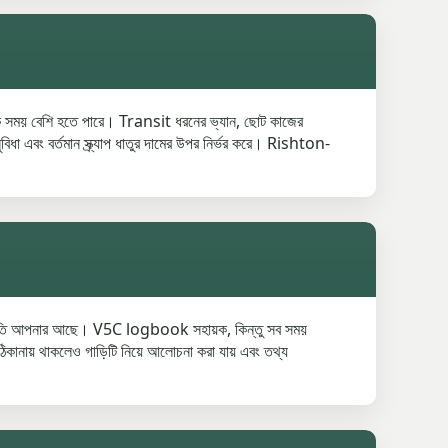
 অনেক সময় বেশি হতে পারে। Transit ধরনের ভ্যান, ছোট কাজের
িধা এবং বর্তমান স্ক্র্যাপ ধাতুর দামের উপর নির্ভর করে। Rishton-
 অনুমতি আপনার আছে। V5C logbook সহায়ক, কিন্তু সব সময়
 ঠিকানায় থাকলেও গাড়িটি নিয়ে আলোচনা করা যায় এবং তথ্য