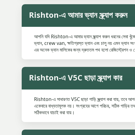
Rishton-এ আমার ভ্যান স্ক্র্যাপ করুন
আপনি যদি Rishton-এ আমার ভ্যান স্ক্র্যাপ করুন ধরনের সেবা খুঁজ
ভ্যান, crew van, ক্ষতিগ্রস্ত ভ্যান এবং চালু নয় এমন ভ্যান সংগ্র
এর অনেক ভ্যান মালিকের জন্য দ্রুততম পথ হলো রেজিস্ট্রেশন ও প
Rishton-এ V5C ছাড়া স্ক্র্যাপ কার
Rishton-এ সাধারণত V5C ছাড়া গাড়ি স্ক্র্যাপ করা যায়, তবে 
একেবারে বাধ্যতামূলক নয়। সংগ্রহের আগে পরিচয়, সঠিক গাড়ির তথ্
সঠিকভাবে যাচাই করা যায়।