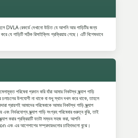
যাপ হলে DVLA রেকর্ডে দেখানো উচিত যে আপনি আর গাড়িটির জন্য
ে গাড়িটি সঠিক রিসাইক্লিং প্রক্রিয়ায় গেছে। এটি বিশেষভাবে
ক্ত পরিষেবা প্রদান করি যাঁরা আমার নিকটস্থ স্ক্র্যাপ গাড়ি
লাচলের উপযোগী না থাকে বা শুধু স্থান দখল করে থাকে, তাহলে
রা প্রায়শই আমাদের পরিষেবাকে আমার নিকটস্থ গাড়ি স্ক্র্যাপ
র্ভরযোগ্য স্ক্র্যাপ গাড়ি সংগ্রহ পরিষেবার গুরুত্ব বুঝি, তাই
যাপ করার প্রক্রিয়াটি যতটা সম্ভব সহজ করা, আপনি
বং এর আশেপাশের সম্প্রদায়গুলোর চাহিদাগুলো বুঝে।