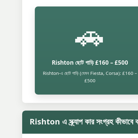
🚗
Rishton ছোট গাড়ি £160 – £500
Rishton-এ ছোট গাড়ি (যেমন Fiesta, Corsa): £160 –
£500
Rishton এ স্ক্র্যাপ কার সংগ্রহ কীভাবে