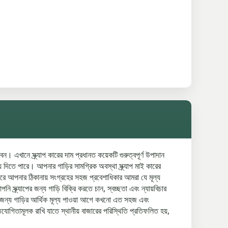
 এখানে স্ক্র্যাপ কারের দাম প্রধানত কয়েকটি গুরুত্বপূর্ণ উপাদান
য়ে দিতে পারে। আপনার গাড়ির সামগ্রিক অবস্থা স্ক্র্যাপ মাই কারের
ে আপনার ঠিকানায় সংগ্রহের সহজ প্রবেশাধিকার আমরা যে মূল্য
্ক্র্যাপের জন্য গাড়ি বিক্রি করতে চান, স্বচ্ছতা এবং ন্যায়বিচার
পের জন্য গাড়ির আর্থিক মূল্য পাওয়া আগে কখনো এত সহজ এবং
তামূলক রাখি যাতে স্থানীয় বাজারের পরিস্থিতি প্রতিফলিত হয়,