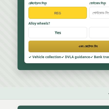
রেজিস্ট্রেশন লিখুন
পোস্টকোড লিখুন
Alloy wheels?
Yes
এখন কোটেশন নিন
Vehicle collection
DVLA guidance
Bank tra