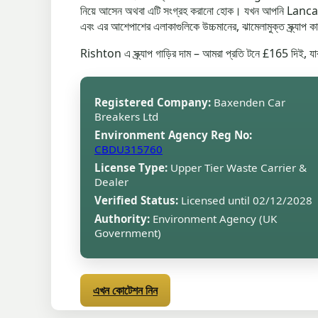
নিয়ে আসেন অথবা এটি সংগ্রহ করানো হোক। যখন আপনি Lancashire
এবং এর আশেপাশের এলাকাগুলিকে উচ্চমানের, ঝামেলামুক্ত স্ক্র্যাপ কা
Rishton এ স্ক্র্যাপ গাড়ির দাম – আমরা প্রতি টনে £165 দিই,
Registered Company:
Baxenden Car
Breakers Ltd
Environment Agency Reg No:
CBDU315760
License Type:
Upper Tier Waste Carrier &
Dealer
Verified Status:
Licensed until 02/12/2028
Authority:
Environment Agency (UK
Government)
এখন কোটেশন নিন