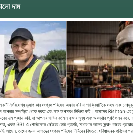
ভালো দাম
কটি নির্ভরযোগ্য স্ক্র্যাপ কার সংগ্রহ পরিষেবা অফার করি যা প্রক্রিয়াটিকে সহজ এবং 
 সম্পত্তি থেকে দ্রুত এবং দক্ষ অপসারণ নিশ্চিত করি। আমাদের Rishton-এর স্ক্র্যাপ 
াপ কারের দাম প্রদান করি, যা আপনার গাড়ির বর্তমান বাজার মূল্য এবং অবস্থার প্রতিফলন ক
, একই BB1 4 পোস্টকোড সেক্টরের ছোট গ্রামটি, সাধারণত তাদের স্ক্র্যাপ কারের প্রয়োজ
আছেন, তাদের জন্য আমাদের সংগ্রহ পরিষেবা নির্বিঘ্নে বিস্তৃত, সুবিধাজনক পরিষেবা প্রদান