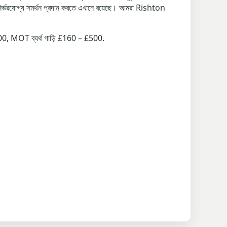
নির্ভরযোগ্য সমর্থন প্রদান করতে এখানে রয়েছে। আমরা Rishton
£1500, MOT ব্যর্থ গাড়ি £160 – £500.