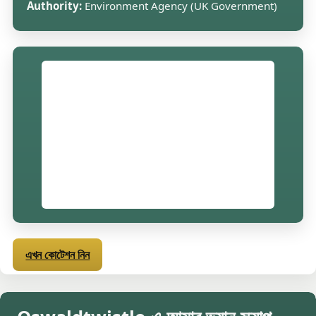
Authority:
Environment Agency (UK Government)
এখন কোটেশন নিন