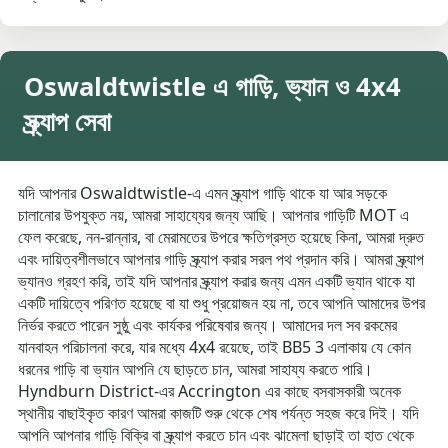
Oswaldtwistle এ গাড়ি, ভ্যান ও 4x4
স্ক্র্যাপ সেবা
যদি আপনার Oswaldtwistle-এ এমন স্ক্র্যাপ গাড়ি থাকে যা আর সড়কে
চালানোর উপযুক্ত নয়, আমরা সাহায্যের জন্য আছি। আপনার গাড়িটি MOT এ
ফেল করেছে, নন-রান্নার, বা মেরামতের উপরে ক্ষতিগ্রস্ত হয়েছে কিনা, আমরা দ্রুত
এবং দায়িত্বশীলভাবে আপনার গাড়ি স্ক্র্যাপ করার সরল পথ প্রদান করি। আমরা স্ক্র্যাপ
ভ্যানও গ্রহণ করি, তাই যদি আপনার স্ক্র্যাপ করার জন্য এমন একটি ভ্যান থাকে যা
একটি দায়িত্বে পরিণত হয়েছে বা যা শুধু প্রয়োজন হয় না, তবে আপনি আমাদের উপর
নির্ভর করতে পারেন সুষ্ঠু এবং কার্যকর পরিষেবার জন্য। আমাদের দল সব রকমের
যানবাহন পরিচালনা করে, যার মধ্যে 4x4 রয়েছে, তাই BB5 3 এলাকায় যে কোন
ধরনের গাড়ি বা ভ্যান আপনি যে ছাড়তে চান, আমরা সাহায্য করতে পারি।
Hyndburn District-এর Accrington এর কাছে বসবাসকারী অনেক
স্থানীয় বাছাইকৃত কারণ আমরা কাজটি শুরু থেকে শেষ পর্যন্ত সহজ করে দিই। যদি
আপনি আপনার গাড়ি বিক্রি বা স্ক্র্যাপ করতে চান এবং ঝামেলা ছাড়াই তা হাত থেকে