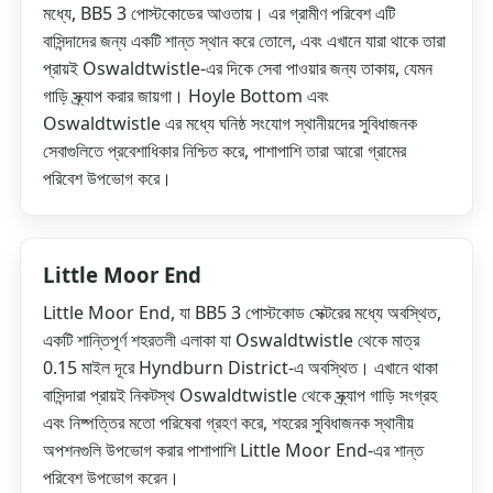
মধ্যে, BB5 3 পোস্টকোডের আওতায়। এর গ্রামীণ পরিবেশ এটি
বাসিন্দাদের জন্য একটি শান্ত স্থান করে তোলে, এবং এখানে যারা থাকে তারা
প্রায়ই Oswaldtwistle-এর দিকে সেবা পাওয়ার জন্য তাকায়, যেমন
গাড়ি স্ক্র্যাপ করার জায়গা। Hoyle Bottom এবং
Oswaldtwistle এর মধ্যে ঘনিষ্ঠ সংযোগ স্থানীয়দের সুবিধাজনক
সেবাগুলিতে প্রবেশাধিকার নিশ্চিত করে, পাশাপাশি তারা আরো গ্রামের
পরিবেশ উপভোগ করে।
Little Moor End
Little Moor End, যা BB5 3 পোস্টকোড সেক্টরের মধ্যে অবস্থিত,
একটি শান্তিপূর্ণ শহরতলী এলাকা যা Oswaldtwistle থেকে মাত্র
0.15 মাইল দূরে Hyndburn District-এ অবস্থিত। এখানে থাকা
বাসিন্দারা প্রায়ই নিকটস্থ Oswaldtwistle থেকে স্ক্র্যাপ গাড়ি সংগ্রহ
এবং নিষ্পত্তির মতো পরিষেবা গ্রহণ করে, শহরের সুবিধাজনক স্থানীয়
অপশনগুলি উপভোগ করার পাশাপাশি Little Moor End-এর শান্ত
পরিবেশ উপভোগ করেন।