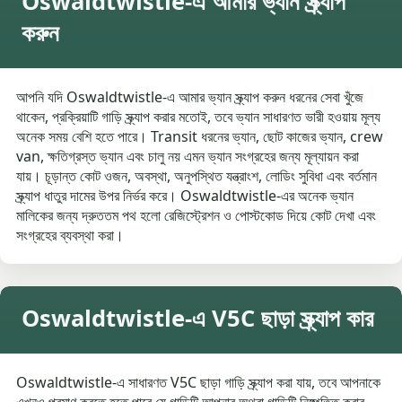
Oswaldtwistle-এ আমার ভ্যান স্ক্র্যাপ
করুন
আপনি যদি Oswaldtwistle-এ আমার ভ্যান স্ক্র্যাপ করুন ধরনের সেবা খুঁজে
থাকেন, প্রক্রিয়াটি গাড়ি স্ক্র্যাপ করার মতোই, তবে ভ্যান সাধারণত ভারী হওয়ায় মূল্য
অনেক সময় বেশি হতে পারে। Transit ধরনের ভ্যান, ছোট কাজের ভ্যান, crew
van, ক্ষতিগ্রস্ত ভ্যান এবং চালু নয় এমন ভ্যান সংগ্রহের জন্য মূল্যায়ন করা
যায়। চূড়ান্ত কোট ওজন, অবস্থা, অনুপস্থিত যন্ত্রাংশ, লোডিং সুবিধা এবং বর্তমান
স্ক্র্যাপ ধাতুর দামের উপর নির্ভর করে। Oswaldtwistle-এর অনেক ভ্যান
মালিকের জন্য দ্রুততম পথ হলো রেজিস্ট্রেশন ও পোস্টকোড দিয়ে কোট দেখা এবং
সংগ্রহের ব্যবস্থা করা।
Oswaldtwistle-এ V5C ছাড়া স্ক্র্যাপ কার
Oswaldtwistle-এ সাধারণত V5C ছাড়া গাড়ি স্ক্র্যাপ করা যায়, তবে আপনাকে