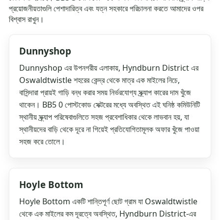
প্রয়োজনীয়তাগুলি পেশাদারিত্ব এবং যত্ন সহকারে পরিচালনা করতে আমাদের ওপর
বিশ্বাস রাখুন।
Dunnyshop
Dunnyshop এর উপনগরীয় এলাকায়, Hyndburn District এর
Oswaldtwistle শহরের কেন্দ্র থেকে মাত্র এক মাইলের নিচে,
বাসিন্দারা প্রায়ই গাড়ি বন্ধ করার সময় নির্ভরযোগ্য স্ক্র্যাপ কারের দাম খুঁজে
থাকেন। BB5 0 পোস্টকোড সেক্টরের মধ্যে অবস্থিত এই ঘনিষ্ঠ কমিউনিটি
স্থানীয় স্ক্র্যাপ পরিষেবাগুলিতে সহজ প্রবেশাধিকার থেকে লাভবান হয়, যা
স্থানীয়দের বাড়ি থেকে দূরে না গিয়েই প্রতিযোগিতামূলক অফার খুঁজে পাওয়া
সহজ করে তোলে।
Hoyle Bottom
Hoyle Bottom একটি শান্তিপূর্ণ ছোট গ্রাম যা Oswaldtwistle
থেকে এক মাইলের কম দূরত্বে অবস্থিত, Hyndburn District-এর