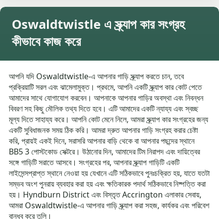
Oswaldtwistle এ স্ক্র্যাপ কার সংগ্রহ
কীভাবে কাজ করে
আপনি যদি Oswaldtwistle-এ আপনার গাড়ি স্ক্র্যাপ করতে চান, তবে
প্রক্রিয়াটি সরল এবং ঝামেলামুক্ত। প্রথমে, আপনি একটি স্ক্র্যাপ কার কোট পেতে
আমাদের সাথে যোগাযোগ করবেন। আপনাকে আপনার গাড়ির অবস্থা এবং নিবন্ধন
বিবরণ সহ কিছু মৌলিক তথ্য দিতে হবে। এটি আমাদের একটি ন্যায্য এবং স্বচ্ছ
মূল্য দিতে সাহায্য করে। আপনি কোট মেনে নিলে, আমরা স্ক্র্যাপ কার সংগ্রহের জন্য
একটি সুবিধাজনক সময় ঠিক করি। আমরা দ্রুত আপনার গাড়ি সংগ্রহ করার চেষ্টা
করি, প্রায়ই একই দিনে, সরাসরি আপনার বাড়ি থেকে বা আপনার পছন্দের স্থানে
BB5 3 পোস্টকোড সেক্টরে। উঠানোর দিন, আমাদের টিম নিরাপদ এবং দায়িত্বের
সঙ্গে গাড়িটি সরাতে আসবে। সংগ্রহের পর, আপনার স্ক্র্যাপ গাড়িটি একটি
লাইসেন্সপ্রাপ্ত স্থানে নেওয়া হয় যেখানে এটি সঠিকভাবে পুনঃচক্রিত হয়, যাতে যতটা
সম্ভব অংশ পুনরায় ব্যবহার করা হয় এবং ক্ষতিকারক পদার্থ সঠিকভাবে নিষ্পত্তি করা
হয়। Hyndburn District এবং বিস্তৃত Accrington এলাকার সেবায়,
আমরা Oswaldtwistle-এ আপনার গাড়ি স্ক্র্যাপ করা সহজ, কার্যকর এবং পরিবেশ
বান্ধব করে তুলি।