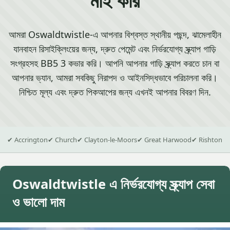
আমরা Oswaldtwistle-এ আপনার বিশ্বস্ত স্থানীয় পছন্দ, ঝামেলাহীন
যানবাহন রিসাইক্লিংয়ের জন্য, দ্রুত পেমেন্ট এবং নির্ভরযোগ্য স্ক্র্যাপ গাড়ি
সংগ্রহসহ BB5 3 কভার করি। আপনি আপনার গাড়ি স্ক্র্যাপ করতে চান বা
আপনার ভ্যান, আমরা সবকিছু নিরাপদ ও আইনসিদ্ধভাবে পরিচালনা করি।
নিশ্চিত মূল্য এবং দ্রুত পিকআপের জন্য এখনই আপনার বিবরণ দিন.
✔ Accrington
✔ Church
✔ Clayton-le-Moors
✔ Great Harwood
✔ Rishton
Oswaldtwistle এ নির্ভরযোগ্য স্ক্র্যাপ সেবা
ও ভালো দাম