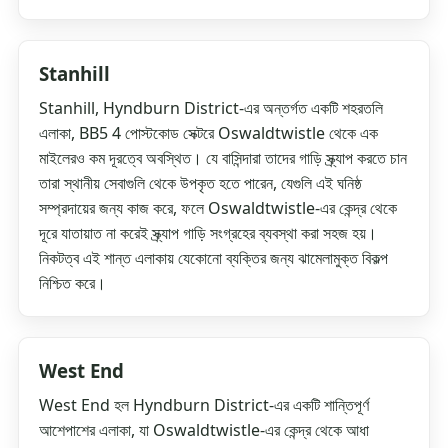
Stanhill
Stanhill, Hyndburn District-এর অন্তর্গত একটি শহরতলি
এলাকা, BB5 4 পোস্টকোড সেক্টরে Oswaldtwistle থেকে এক
মাইলেরও কম দূরত্বে অবস্থিত। যে বাসিন্দারা তাদের গাড়ি স্ক্র্যাপ করতে চান
তারা স্থানীয় সেবাগুলি থেকে উপকৃত হতে পারেন, যেগুলি এই ঘনিষ্ঠ
সম্প্রদায়ের জন্য কাজ করে, ফলে Oswaldtwistle-এর কেন্দ্র থেকে
দূরে যাতায়াত না করেই স্ক্র্যাপ গাড়ি সংগ্রহের ব্যবস্থা করা সহজ হয়।
নিকটত্ব এই শান্ত এলাকায় যেকোনো ব্যক্তির জন্য ঝামেলামুক্ত বিকল্প
নিশ্চিত করে।
West End
West End হল Hyndburn District-এর একটি শান্তিপূর্ণ
আশেপাশের এলাকা, যা Oswaldtwistle-এর কেন্দ্র থেকে আধা