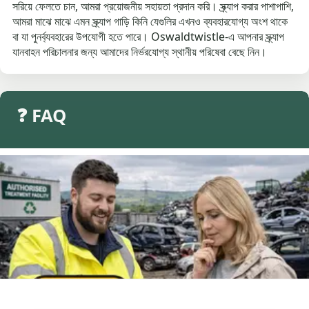
সরিয়ে ফেলতে চান, আমরা প্রয়োজনীয় সহায়তা প্রদান করি। স্ক্র্যাপ করার পাশাপাশি,
আমরা মাঝে মাঝে এমন স্ক্র্যাপ গাড়ি কিনি যেগুলির এখনও ব্যবহারযোগ্য অংশ থাকে
বা যা পুনর্ব্যবহারের উপযোগী হতে পারে। Oswaldtwistle-এ আপনার স্ক্র্যাপ
যানবাহন পরিচালনার জন্য আমাদের নির্ভরযোগ্য স্থানীয় পরিষেবা বেছে নিন।
❓ FAQ