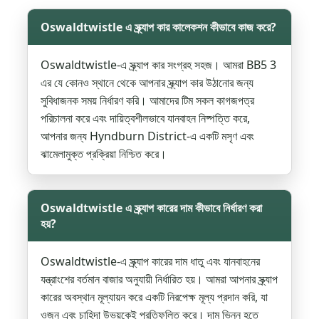
Oswaldtwistle এ স্ক্র্যাপ কার কালেকশন কীভাবে কাজ করে?
Oswaldtwistle-এ স্ক্র্যাপ কার সংগ্রহ সহজ। আমরা BB5 3
এর যে কোনও স্থানে থেকে আপনার স্ক্র্যাপ কার উঠানোর জন্য
সুবিধাজনক সময় নির্ধারণ করি। আমাদের টিম সকল কাগজপত্র
পরিচালনা করে এবং দায়িত্বশীলভাবে যানবাহন নিষ্পত্তি করে,
আপনার জন্য Hyndburn District-এ একটি মসৃণ এবং
ঝামেলামুক্ত প্রক্রিয়া নিশ্চিত করে।
Oswaldtwistle এ স্ক্র্যাপ কারের দাম কীভাবে নির্ধারণ করা
হয়?
Oswaldtwistle-এ স্ক্র্যাপ কারের দাম ধাতু এবং যানবাহনের
যন্ত্রাংশের বর্তমান বাজার অনুযায়ী নির্ধারিত হয়। আমরা আপনার স্ক্র্যাপ
কারের অবস্থান মূল্যায়ন করে একটি নিরপেক্ষ মূল্য প্রদান করি, যা
ওজন এবং চাহিদা উভয়কেই প্রতিফলিত করে। দাম ভিন্ন হতে