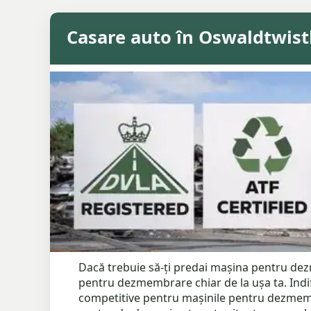
Casare auto în Oswaldtwistl
Dacă trebuie să-ți predai mașina pentru dezme
pentru dezmembrare chiar de la ușa ta. Indif
competitive pentru mașinile pentru dezmembra