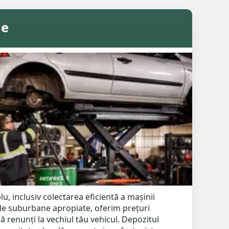
ne
, inclusiv colectarea eficientă a mașinii
ele suburbane apropiate, oferim prețuri
 renunți la vechiul tău vehicul. Depozitul