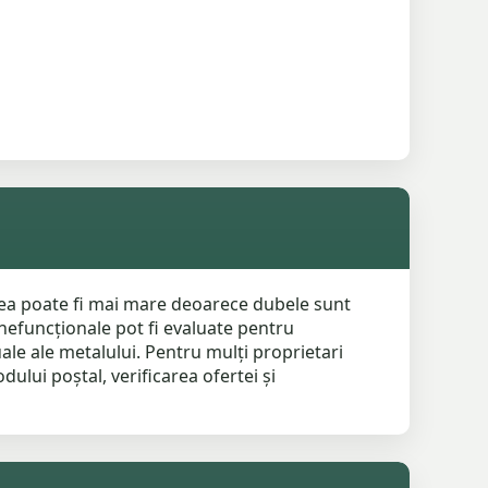
rea poate fi mai mare deoarece dubele sunt
 nefuncționale pot fi evaluate pentru
uale ale metalului. Pentru mulți proprietari
lui poștal, verificarea ofertei și