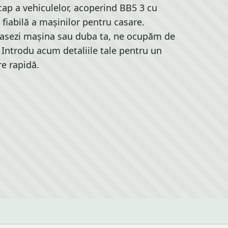
 cap a vehiculelor, acoperind BB5 3 cu
 fiabilă a mașinilor pentru casare.
 casezi mașina sau duba ta, ne ocupăm de
. Introdu acum detaliile tale pentru un
re rapidă.