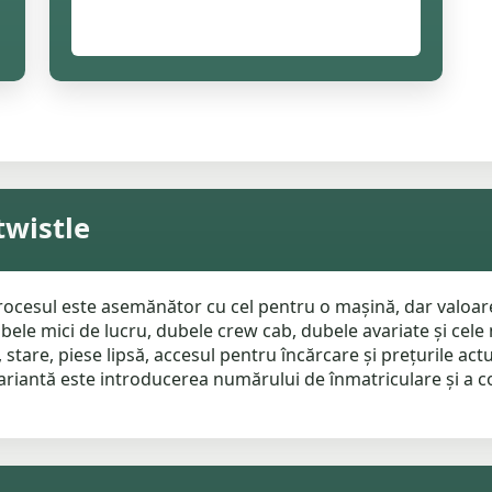
twistle
procesul este asemănător cu cel pentru o mașină, dar valoa
ubele mici de lucru, dubele crew cab, dubele avariate și cele
stare, piese lipsă, accesul pentru încărcare și prețurile act
riantă este introducerea numărului de înmatriculare și a codu