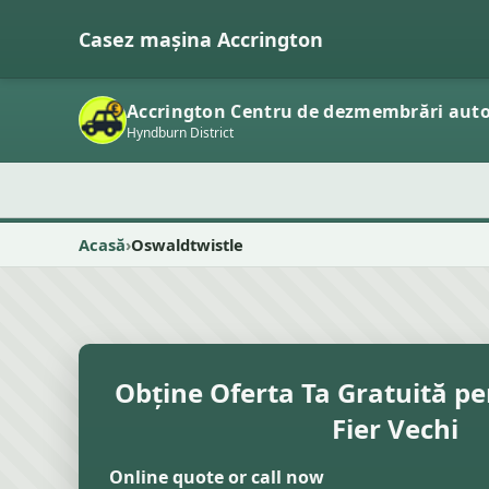
Casez mașina Accrington
Accrington Centru de dezmembrări aut
Hyndburn District
Acasă
Oswaldtwistle
Obține Oferta Ta Gratuită pe
Fier Vechi
Online quote or call now