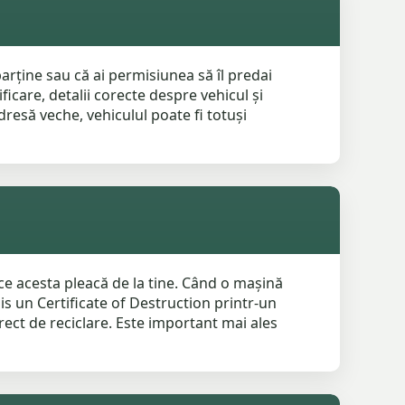
parține sau că ai permisiunea să îl predai
icare, detalii corecte despre vehicul și
dresă veche, vehiculul poate fi totuși
e acesta pleacă de la tine. Când o mașină
is un Certificate of Destruction printr-un
rect de reciclare. Este important mai ales