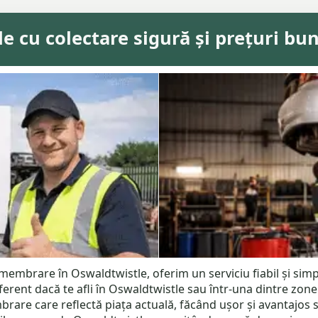
e cu colectare sigură și prețuri bu
mbrare în Oswaldtwistle, oferim un serviciu fiabil și simplu
erent dacă te afli în Oswaldtwistle sau într-una dintre zon
re care reflectă piața actuală, făcând ușor și avantajos să