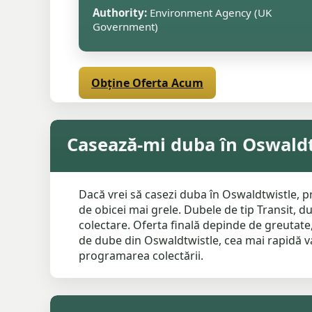
Authority:
Environment Agency (UK
Government)
Obține Oferta Acum
Casează-mi duba în Oswald
Dacă vrei să casezi duba în Oswaldtwistle, 
de obicei mai grele. Dubele de tip Transit, d
colectare. Oferta finală depinde de greutate, 
de dube din Oswaldtwistle, cea mai rapidă va
programarea colectării.