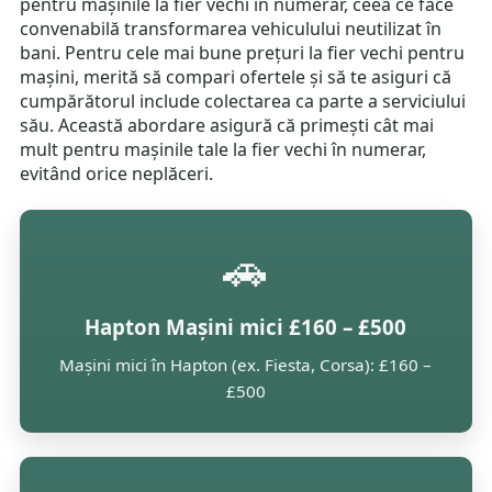
pentru mașinile la fier vechi în numerar, ceea ce face
convenabilă transformarea vehiculului neutilizat în
bani. Pentru cele mai bune prețuri la fier vechi pentru
mașini, merită să compari ofertele și să te asiguri că
cumpărătorul include colectarea ca parte a serviciului
său. Această abordare asigură că primești cât mai
mult pentru mașinile tale la fier vechi în numerar,
evitând orice neplăceri.
🚗
Hapton Mașini mici £160 – £500
Mașini mici în Hapton (ex. Fiesta, Corsa): £160 –
£500