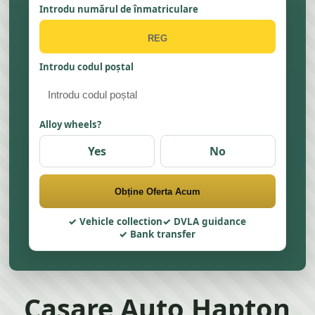
Introdu numărul de înmatriculare
Introdu codul poștal
Alloy wheels?
Yes
No
Obține Oferta Acum
Vehicle collection
DVLA guidance
Bank transfer
Casare Auto Hapton