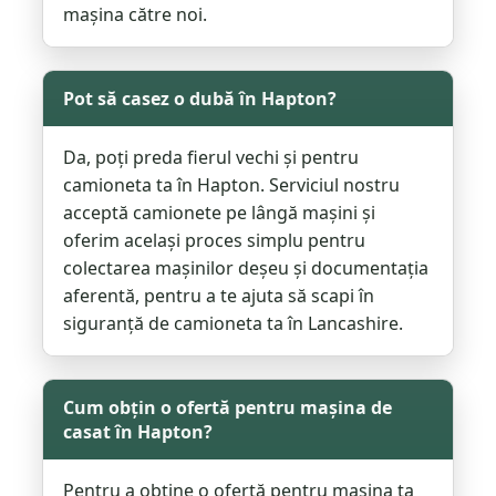
mașina către noi.
Pot să casez o dubă în Hapton?
Da, poți preda fierul vechi și pentru
camioneta ta în Hapton. Serviciul nostru
acceptă camionete pe lângă mașini și
oferim același proces simplu pentru
colectarea mașinilor deșeu și documentația
aferentă, pentru a te ajuta să scapi în
siguranță de camioneta ta în Lancashire.
Cum obțin o ofertă pentru mașina de
casat în Hapton?
Pentru a obține o ofertă pentru mașina ta