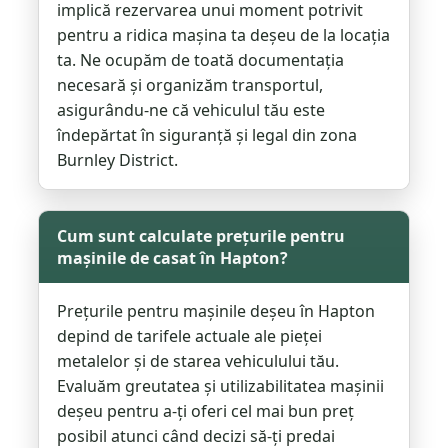
implică rezervarea unui moment potrivit
pentru a ridica mașina ta deșeu de la locația
ta. Ne ocupăm de toată documentația
necesară și organizăm transportul,
asigurându-ne că vehiculul tău este
îndepărtat în siguranță și legal din zona
Burnley District.
Cum sunt calculate prețurile pentru
mașinile de casat în Hapton?
Prețurile pentru mașinile deșeu în Hapton
depind de tarifele actuale ale pieței
metalelor și de starea vehiculului tău.
Evaluăm greutatea și utilizabilitatea mașinii
deșeu pentru a-ți oferi cel mai bun preț
posibil atunci când decizi să-ți predai