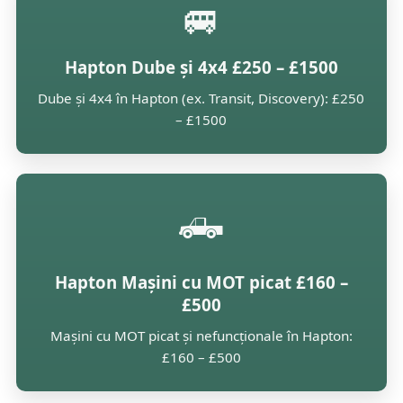
🚐
Hapton Dube și 4x4 £250 – £1500
Dube și 4x4 în Hapton (ex. Transit, Discovery): £250
– £1500
🛻
Hapton Mașini cu MOT picat £160 –
£500
Mașini cu MOT picat și nefuncționale în Hapton:
£160 – £500