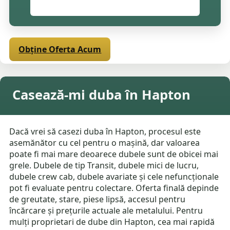
Obține Oferta Acum
Casează-mi duba în Hapton
Dacă vrei să casezi duba în Hapton, procesul este
asemănător cu cel pentru o mașină, dar valoarea
poate fi mai mare deoarece dubele sunt de obicei mai
grele. Dubele de tip Transit, dubele mici de lucru,
dubele crew cab, dubele avariate și cele nefuncționale
pot fi evaluate pentru colectare. Oferta finală depinde
de greutate, stare, piese lipsă, accesul pentru
încărcare și prețurile actuale ale metalului. Pentru
mulți proprietari de dube din Hapton, cea mai rapidă