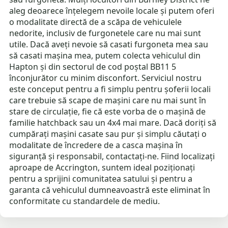
aleg deoarece înțelegem nevoile locale și putem oferi
o modalitate directă de a scăpa de vehiculele
nedorite, inclusiv de furgonetele care nu mai sunt
utile. Dacă aveți nevoie să casati furgoneta mea sau
să casati mașina mea, putem colecta vehiculul din
Hapton și din sectorul de cod poștal BB11 5
înconjurător cu minim disconfort. Serviciul nostru
este conceput pentru a fi simplu pentru șoferii locali
care trebuie să scape de mașini care nu mai sunt în
stare de circulație, fie că este vorba de o mașină de
familie hatchback sau un 4x4 mai mare. Dacă doriți să
cumpărați mașini casate sau pur și simplu căutați o
modalitate de încredere de a casca mașina în
siguranță și responsabil, contactați-ne. Fiind localizați
aproape de Accrington, suntem ideal poziționați
pentru a sprijini comunitatea satului și pentru a
garanta că vehiculul dumneavoastră este eliminat în
conformitate cu standardele de mediu.