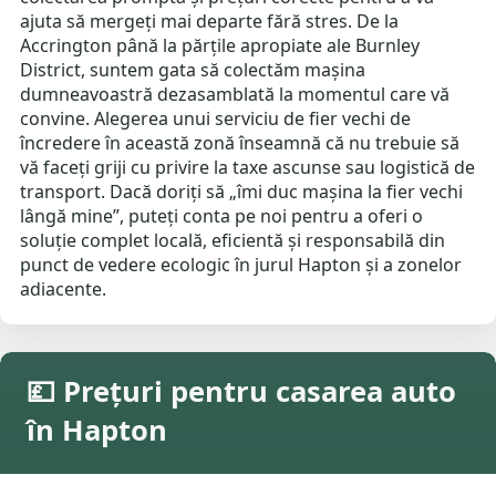
ajuta să mergeți mai departe fără stres. De la
Accrington până la părțile apropiate ale Burnley
District, suntem gata să colectăm mașina
dumneavoastră dezasamblată la momentul care vă
convine. Alegerea unui serviciu de fier vechi de
încredere în această zonă înseamnă că nu trebuie să
vă faceți griji cu privire la taxe ascunse sau logistică de
transport. Dacă doriți să „îmi duc mașina la fier vechi
lângă mine”, puteți conta pe noi pentru a oferi o
soluție complet locală, eficientă și responsabilă din
punct de vedere ecologic în jurul Hapton și a zonelor
adiacente.
💷 Prețuri pentru casarea auto
în Hapton