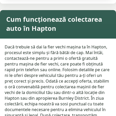
Cum funcționează colectarea
auto în Hapton
Dacă trebuie să dai la fier vechi mașina ta în Hapton,
procesul este simplu și fără bătăi de cap. Mai întâi,
contactează-ne pentru a primi o ofertă gratuită
pentru mașina de fier vechi, care poate fi obținută
rapid prin telefon sau online. Folosim detaliile pe care
ni le oferi despre vehiculul tău pentru a-ți oferi un
preț corect și precis. Odată ce accepți oferta, stabilim
o oră convenabilă pentru colectarea mașinii de fier
vechi de la domiciliul tău sau dintr-o altă locație din
Hapton sau din apropierea Burnley District. În ziua
colectării, echipa noastră va sosi punctual cu toate
documentele necesare pentru a elimina vehiculul în
siguranță și legal. După colectare, transportăm