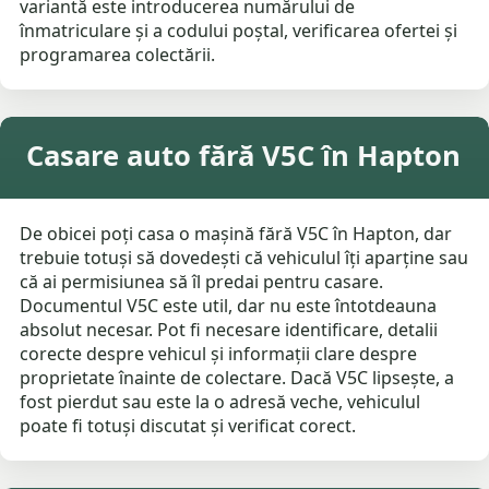
variantă este introducerea numărului de
înmatriculare și a codului poștal, verificarea ofertei și
programarea colectării.
Casare auto fără V5C în Hapton
De obicei poți casa o mașină fără V5C în Hapton, dar
trebuie totuși să dovedești că vehiculul îți aparține sau
că ai permisiunea să îl predai pentru casare.
Documentul V5C este util, dar nu este întotdeauna
absolut necesar. Pot fi necesare identificare, detalii
corecte despre vehicul și informații clare despre
proprietate înainte de colectare. Dacă V5C lipsește, a
fost pierdut sau este la o adresă veche, vehiculul
poate fi totuși discutat și verificat corect.