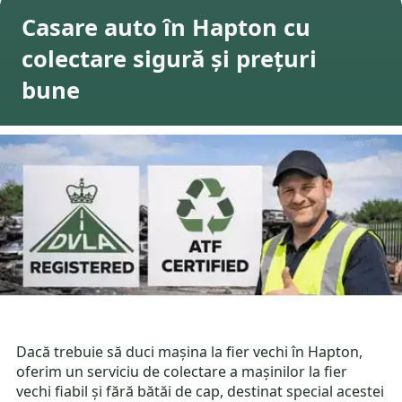
Casare auto în Hapton cu
colectare sigură și prețuri
bune
Dacă trebuie să duci mașina la fier vechi în Hapton,
oferim un serviciu de colectare a mașinilor la fier
vechi fiabil și fără bătăi de cap, destinat special acestei